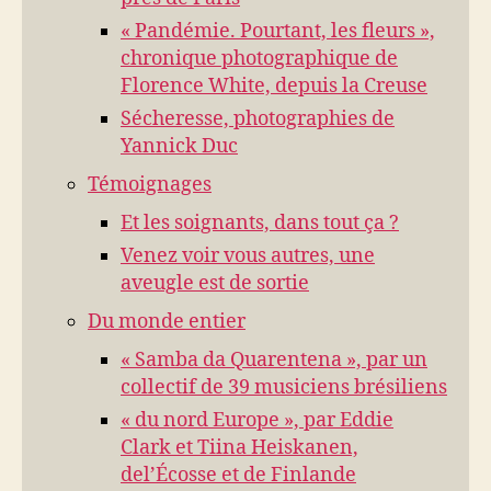
« Pandémie. Pourtant, les fleurs »,
chronique photographique de
Florence White, depuis la Creuse
Sécheresse, photographies de
Yannick Duc
Témoignages
Et les soignants, dans tout ça ?
Venez voir vous autres, une
aveugle est de sortie
Du monde entier
« Samba da Quarentena », par un
collectif de 39 musiciens brésiliens
« du nord Europe », par Eddie
Clark et Tiina Heiskanen,
del’Écosse et de Finlande