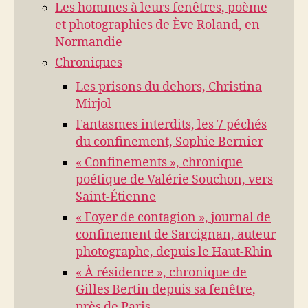
Les hommes à leurs fenêtres, poème
et photographies de Ève Roland, en
Normandie
Chroniques
Les prisons du dehors, Christina
Mirjol
Fantasmes interdits, les 7 péchés
du confinement, Sophie Bernier
« Confinements », chronique
poétique de Valérie Souchon, vers
Saint-Étienne
« Foyer de contagion », journal de
confinement de Sarcignan, auteur
photographe, depuis le Haut-Rhin
« À résidence », chronique de
Gilles Bertin depuis sa fenêtre,
près de Paris