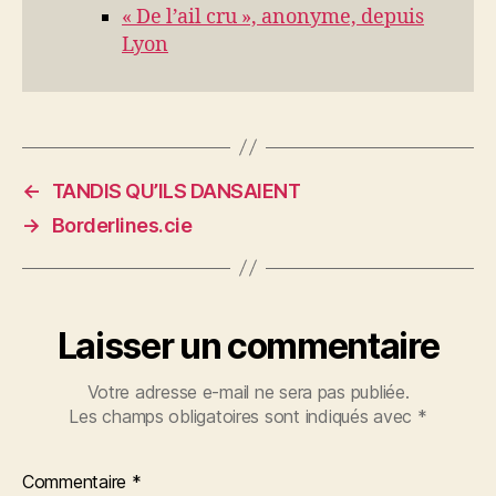
« De l’ail cru », anonyme, depuis
Lyon
←
TANDIS QU’ILS DANSAIENT
→
Borderlines.cie
Laisser un commentaire
Votre adresse e-mail ne sera pas publiée.
Les champs obligatoires sont indiqués avec
*
Commentaire
*