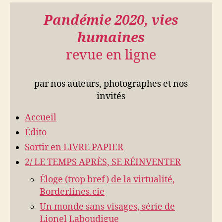
Pandémie 2020, vies
humaines
revue en ligne
par nos auteurs, photographes et nos
invités
Accueil
Édito
Sortir en LIVRE PAPIER
2/ LE TEMPS APRÈS, SE RÉINVENTER
Éloge (trop bref) de la virtualité,
Borderlines.cie
Un monde sans visages, série de
Lionel Laboudigue