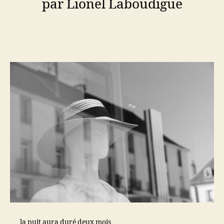
par Lionel Laboudigue
.
la nuit aura duré deux mois