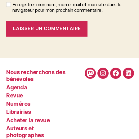
Enregistrer mon nom, mon e-mail et mon site dans le
navigateur pour mon prochain commentaire.
Nous recherchons des
Mastodon
Instagram
Faceboo
Link
bénévoles
Agenda
Revue
Numéros
Librairies
Acheter la revue
Auteurs et
photographes