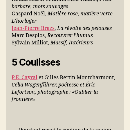
barbare, mots sauvages
Gaspard Noël,
Matière rose, matière verte –
L’horloger
Jean-Pierre Brazs
,
La révolte des pelouses
Marc Desplos,
Recouvrer l’humus
Sylvain Milliot,
Massif, Intérieurs
5 Coulisses
P.E. Cayral
et Gilles Bertin Montcharmont,
Célia Wagenführer, poétesse et Éric
Lefortson, photographe : «Oublier la
frontière»