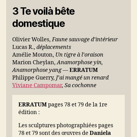
3 Te voilà bête
domestique
Olivier Wolles,
Faune sauvage d’intérieur
Lucas R.,
déplacements
Amélie Mouton,
Un tigre à l’oraison
Marion Cheylan,
Anamorphose yin,
Anamorphose yang
—
ERRATUM
Philippe Guerry,
J’ai mangé un renard
Viviane Campomar
,
Sa cochonne
ERRATUM
pages 78 et 79 de la 1re
édition :
Les sculptures photographiées pages
78 et 79 sont des œuvres de
Daniela