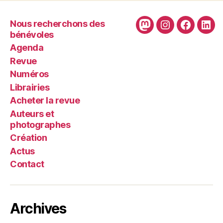
Nous recherchons des
Mastodon
Instagram
Faceboo
Link
bénévoles
Agenda
Revue
Numéros
Librairies
Acheter la revue
Auteurs et
photographes
Création
Actus
Contact
Archives