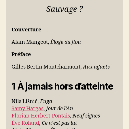
Sauvage ?
Couverture
Alain Mangeot,
Éloge du flou
Préface
Gilles Bertin Montcharmont,
Aux aguets
1 À jamais hors d’atteinte
Nils Lišnić,
Fuga
Samy Hargas
,
Jour de l’An
Florian Herbert-Pontais
,
Neuf signes
Ève Roland
,
Ce n’est pas lui