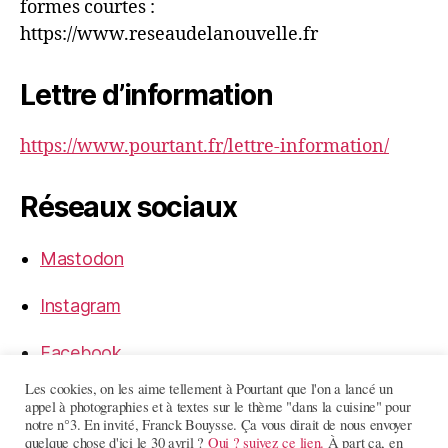
formes courtes :
https://www.reseaudelanouvelle.fr
Lettre d’information
https://www.pourtant.fr/lettre-information/
Réseaux sociaux
Mastodon
Instagram
Facebook
Les cookies, on les aime tellement à Pourtant que l'on a lancé un
LinkedIn
appel à photographies et à textes sur le thème "dans la cuisine" pour
notre n°3. En invité, Franck Bouysse. Ça vous dirait de nous envoyer
quelque chose d'ici le 30 avril ?
Oui ? suivez ce lien.
À part ça, en