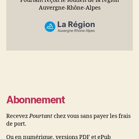
Pourtant reçoit le soutien de la région
Auvergne-Rhône-Alpes
Abonnement
Recevez
Pourtant
chez vous sans payer les frais
de port.
Ou en numérique, versions PDF et ePub