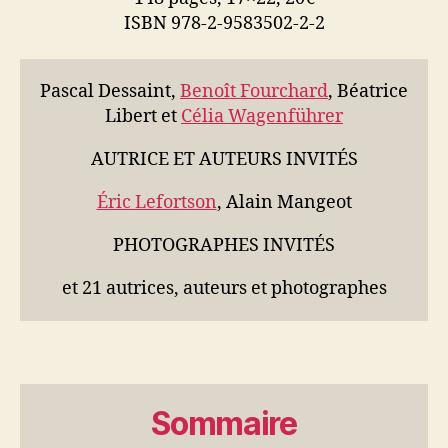
ISBN 978-2-9583502-2-2
Pascal Dessaint,
Benoît Fourchard
, Béatrice
Libert et
Célia Wagenführer
AUTRICE ET AUTEURS INVITÉS
Éric Lefortson
, Alain Mangeot
PHOTOGRAPHES INVITÉS
et 21 autrices, auteurs et photographes
Sommaire