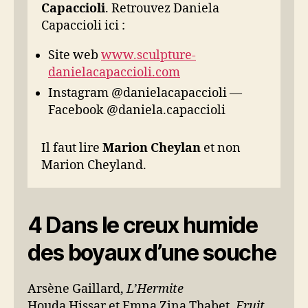
Capaccioli
. Retrouvez Daniela
Capaccioli ici :
Site web
www.sculpture-
danielacapaccioli.com
Instagram @danielacapaccioli —
Facebook @daniela.capaccioli
Il faut lire
Marion Cheylan
et non
Marion Cheyland.
4 Dans le creux humide
des boyaux d’une souche
Arsène Gaillard,
L’Hermite
Houda Hissar et Emna Zina Thabet,
Fruit