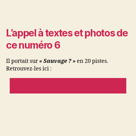
L’appel à textes et photos de
ce numéro 6
Il portait sur
« Sauvage ? »
en 20 pistes.
Retrouvez-les ici :
APPEL À TEXTES ET PHOTOGRAPHIES N°6