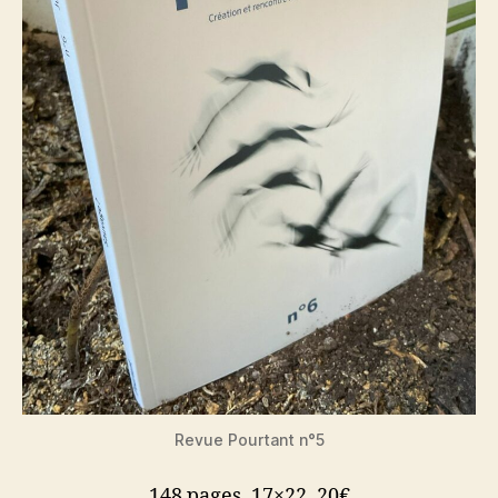
Revue Pourtant n°5
148 pages, 17×22, 20€