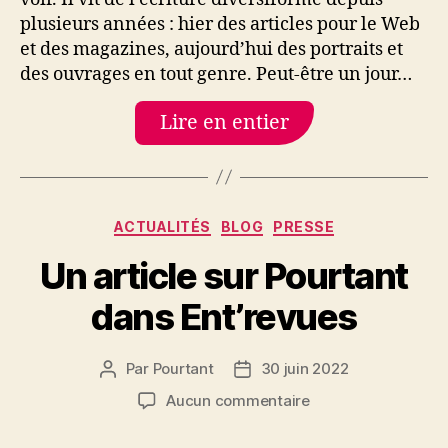
plusieurs années : hier des articles pour le Web
et des magazines, aujourd’hui des portraits et
des ouvrages en tout genre. Peut-être un jour…
Lire en entier
Catégories
ACTUALITÉS
BLOG
PRESSE
Un article sur Pourtant
dans Ent’revues
Par
Pourtant
30 juin 2022
Auteur
Date
de
de
sur
Aucun commentaire
l’article
l’article
Un
article