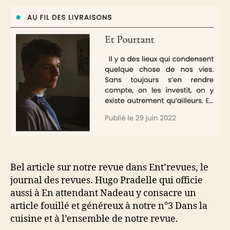
sur
Pourtant
dans
Ent’revues
Bel article sur notre revue dans Ent’revues, le
journal des revues. Hugo Pradelle qui officie
aussi à En attendant Nadeau y consacre un
article fouillé et généreux à notre n°3 Dans la
cuisine et à l’ensemble de notre revue.