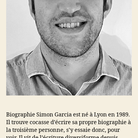
Biographie Simon Garcia est né à Lyon en 1989.
Il trouve cocasse d’écrire sa propre biographie à
la troisième personne, s’y essaie donc, pour
voir. Il vit de l’écriture diversiforme depuis