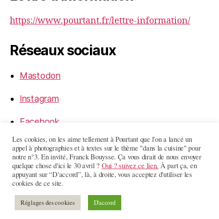
https://www.pourtant.fr/lettre-information/
Réseaux sociaux
Mastodon
Instagram
Facebook
Les cookies, on les aime tellement à Pourtant que l'on a lancé un
LinkedIn
appel à photographies et à textes sur le thème "dans la cuisine" pour
notre n°3. En invité, Franck Bouysse. Ça vous dirait de nous envoyer
quelque chose d'ici le 30 avril ?
Oui ? suivez ce lien.
À part ça, en
appuyant sur “D'accord”, là, à droite, vous acceptez d'utiliser les
cookies de ce site.
© 2026
Pourtant
Haut
↑
Réglages des cookies
D'accord
Politique de confidentialité