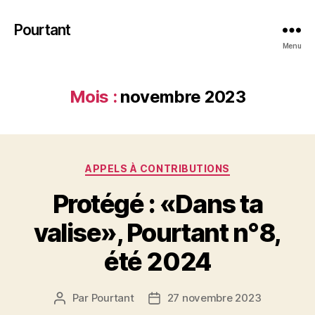
Pourtant
Menu
Mois :
novembre 2023
Catégories
APPELS À CONTRIBUTIONS
Protégé : «Dans ta
valise», Pourtant n°8,
été 2024
Par
Pourtant
27 novembre 2023
Auteur
Date
de
de