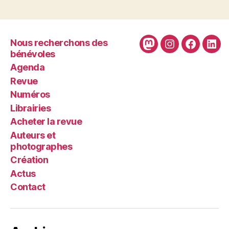
Nous recherchons des
Mastodon
Instagram
Faceboo
Link
bénévoles
Agenda
Revue
Numéros
Librairies
Acheter la revue
Auteurs et
photographes
Création
Actus
Contact