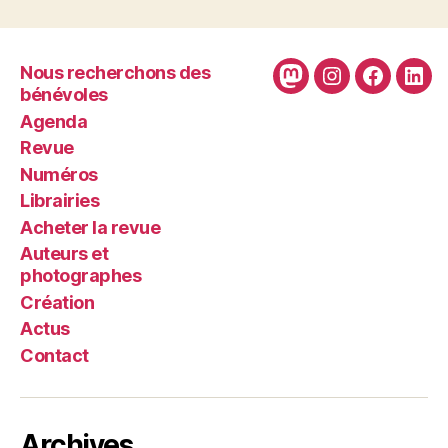
Nous recherchons des
Mastodon
Instagram
Faceboo
Link
bénévoles
Agenda
Revue
Numéros
Librairies
Acheter la revue
Auteurs et
photographes
Création
Actus
Contact
Archives