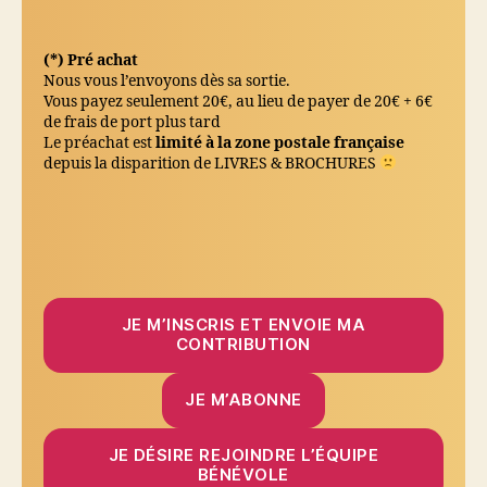
10
€
(*) Pré achat
Nous vous l’envoyons dès sa sortie.
Vous payez seulement 20€, au lieu de payer de 20€ + 6€
de frais de port plus tard
Le préachat est
limité à la zone postale française
depuis la disparition de LIVRES & BROCHURES
JE M’INSCRIS ET ENVOIE MA
CONTRIBUTION
JE M’ABONNE
JE DÉSIRE REJOINDRE L’ÉQUIPE
BÉNÉVOLE