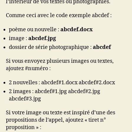
l’intérieur de vos textes ou photographies.
Comme ceci avec le code exemple abcdef :
poème ou nouvelle :
abcdef.docx
image :
abcdef.jpg
dossier de série photographique :
abcdef
Si vous envoyez plusieurs images ou textes,
ajoutez #numéro :
2 nouvelles : abcdef#1.docx abcdef#2.docx
2 images : abcdef#1.jpg abcdef#2.jpg
abcdef#3.jpg
Si votre image ou texte est inspiré d’une des
propositions de l’appel, ajoutez « tiret n°
proposition » :