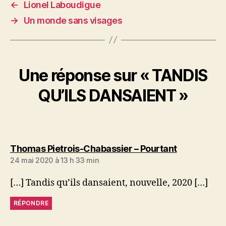
←
Lionel Laboudigue
→
Un monde sans visages
Une réponse sur « TANDIS
QU’ILS DANSAIENT »
dit :
Thomas Pietrois-Chabassier – Pourtant
24 mai 2020 à 13 h 33 min
[…] Tandis qu’ils dansaient, nouvelle, 2020 […]
RÉPONDRE