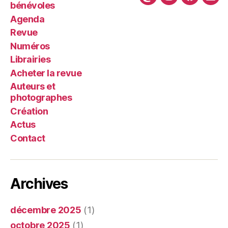
Mastodon
Instagram
Faceboo
Link
bénévoles
Agenda
Revue
Numéros
Librairies
Acheter la revue
Auteurs et
photographes
Création
Actus
Contact
Archives
décembre 2025
(1)
octobre 2025
(1)