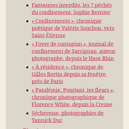
Fantasmes interdits, les 7 péchés
du confinement, Sophie Bernier
« Confinements », chronique
poétique de Valérie Souchon, vers
Saint-Étienne
« Foyer de contagion », journal de
confinement de Sarcignan, auteur
photographe, depuis le Haut-Rhin
« À résidence », chronique de
Gilles Bertin depuis sa fenêtre,
près de Paris
« Pandémie. Pourtant, les fleurs »,
chronique photographique de
Florence White, depuis la Creuse
Sécheresse, photographies de
Yannick Duc