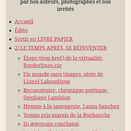
par nos auteurs, photographes et nos
invités
Accueil
Édito
Sortir en LIVRE PAPIER
2/ LE TEMPS APRÈS, SE RÉINVENTER
Éloge (trop bref) de la virtualité,
Borderlines.cie
Un monde sans visages, série de
Lionel Laboudigue
Reconstruire, chronique poétique,
Stéphane Lambion
Hymne à la sauvagerie, Laura Sanchez
Temps gris marais de la Burbanche
In æternum conclusus