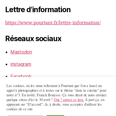
Lettre d’information
https://www.pourtant.fr/lettre-information/
Réseaux sociaux
Mastodon
Instagram
Facebook
Les cookies, on les aime tellement à Pourtant que l'on a lancé un
LinkedIn
appel à photographies et à textes sur le thème "dans la cuisine" pour
notre n°3. En invité, Franck Bouysse. Ça vous dirait de nous envoyer
quelque chose d'ici le 30 avril ?
Oui ? suivez ce lien.
À part ça, en
appuyant sur “D'accord”, là, à droite, vous acceptez d'utiliser les
cookies de ce site.
© 2026
Pourtant
Haut
↑