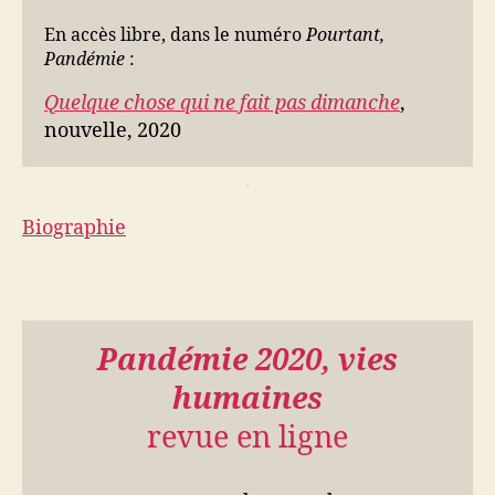
En accès libre, dans le numéro
Pourtant,
Pandémie
:
Quelque chose qui ne fait pas dimanche
,
nouvelle, 2020
.
Biographie
Pandémie 2020, vies
humaines
revue en ligne