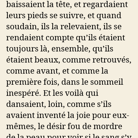
baissaient la tête, et regardaient
leurs pieds se suivre, et quand
soudain, ils la relevaient, ils se
rendaient compte qu’ils étaient
toujours là, ensemble, qu’ils
étaient beaux, comme retrouvés,
comme avant, et comme la
première fois, dans le sommeil
inespéré. Et les voilà qui
dansaient, loin, comme s’ils
avaient inventé la joie pour eux-
mêmes, le désir fou de mordre
de la peau pour voir si le sang s’y