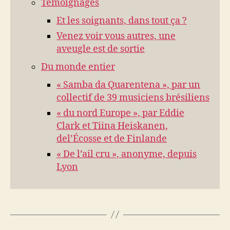
Témoignages
Et les soignants, dans tout ça ?
Venez voir vous autres, une
aveugle est de sortie
Du monde entier
« Samba da Quarentena », par un
collectif de 39 musiciens brésiliens
« du nord Europe », par Eddie
Clark et Tiina Heiskanen,
del’Écosse et de Finlande
« De l’ail cru », anonyme, depuis
Lyon