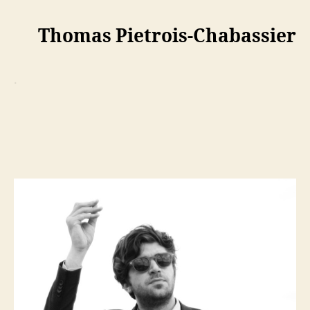
.
Thomas Pietrois-Chabassier
.
.
.