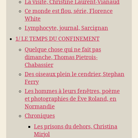
La visite, Christine Laurent-Vianaud
Ce monde est flou, série, Florence
White
Lymphocyte, journal, Sarcignan
1/ LE TEMPS DU CONFINEMENT
Quelque chose qui ne fait pas
dimanche, Thomas Pietrois-
Chabassier
Des oiseaux plein le cendrier, Stephan
Ferry
Les hommes à leurs fenêtres, poème
et photographies de Ève Roland, en
Normandie
Chroniques
Les prisons du dehors, Christina
Mirjol