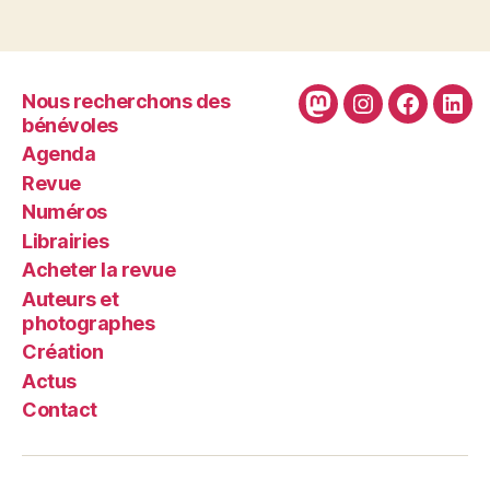
Nous recherchons des
Mastodon
Instagram
Faceboo
Link
bénévoles
Agenda
Revue
Numéros
Librairies
Acheter la revue
Auteurs et
photographes
Création
Actus
Contact