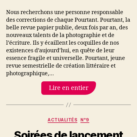
correcteur
de
Nous recherchons une personne responsable
Pourtant
des corrections de chaque Pourtant. Pourtant, la
belle revue papier publie, deux fois par an, des
nouveaux talents de la photographie et de
l’écriture. Ils y écaillent les coquilles de nos
existences d’aujourd’hui, en quête de leur
essence fragile et universelle. Pourtant, jeune
revue semestrielle de création littéraire et
photographique,…
Lire en entier
Catégories
ACTUALITÉS
N°9
Soirées de lancement