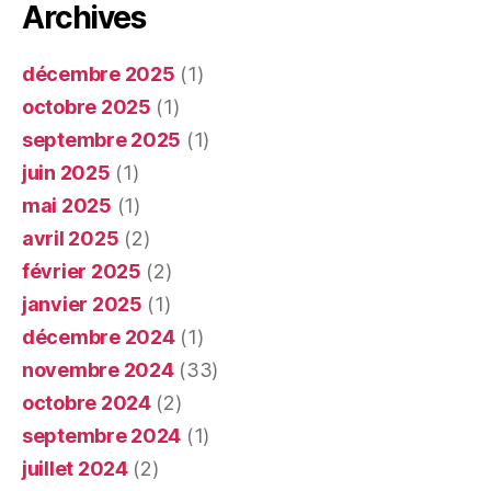
Archives
décembre 2025
(1)
octobre 2025
(1)
septembre 2025
(1)
juin 2025
(1)
mai 2025
(1)
avril 2025
(2)
février 2025
(2)
janvier 2025
(1)
décembre 2024
(1)
novembre 2024
(33)
octobre 2024
(2)
septembre 2024
(1)
juillet 2024
(2)