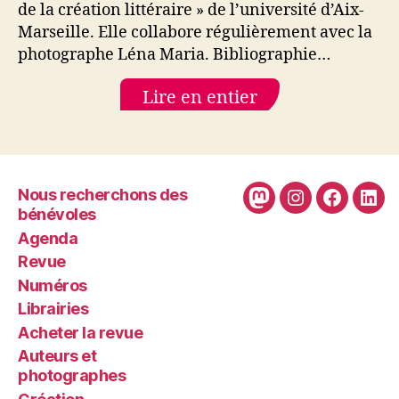
de la création littéraire » de l’université d’Aix-
Marseille. Elle collabore régulièrement avec la
photographe Léna Maria. Bibliographie…
Lire en entier
Nous recherchons des
Mastodon
Instagram
Faceboo
Link
bénévoles
Agenda
Revue
Numéros
Librairies
Acheter la revue
Auteurs et
photographes