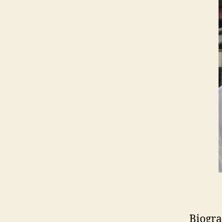
Biogra