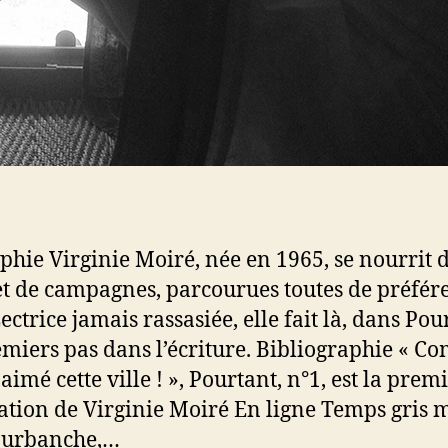
phie Virginie Moiré, née en 1965, se nourrit 
 et de campagnes, parcourues toutes de préfér
ectrice jamais rassasiée, elle fait là, dans Pou
emiers pas dans l’écriture. Bibliographie « 
 aimé cette ville ! », Pourtant, n°1, est la prem
ation de Virginie Moiré En ligne Temps gris 
Burbanche,…