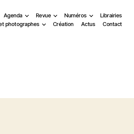
Agenda
Revue
Numéros
Librairies
et photographes
Création
Actus
Contact