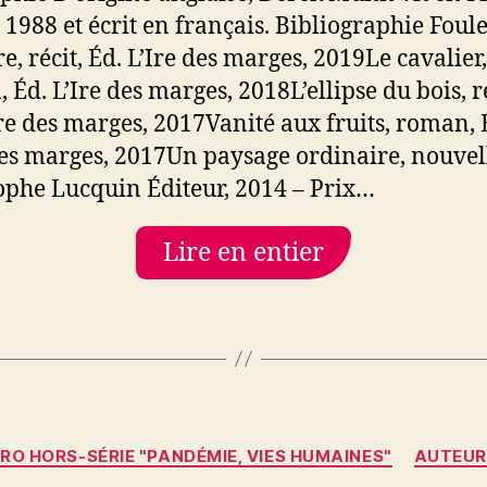
 1988 et écrit en français. Bibliographie Foul
re, récit, Éd. L’Ire des marges, 2019Le cavalier,
 Éd. L’Ire des marges, 2018L’ellipse du bois, ré
Ire des marges, 2017Vanité aux fruits, roman, 
des marges, 2017Un paysage ordinaire, nouvel
ophe Lucquin Éditeur, 2014 – Prix…
Lire en entier
Catégories
RO HORS-SÉRIE "PANDÉMIE, VIES HUMAINES"
AUTEUR