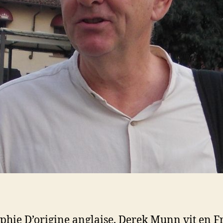
phie D’origine anglaise, Derek Munn vit en F