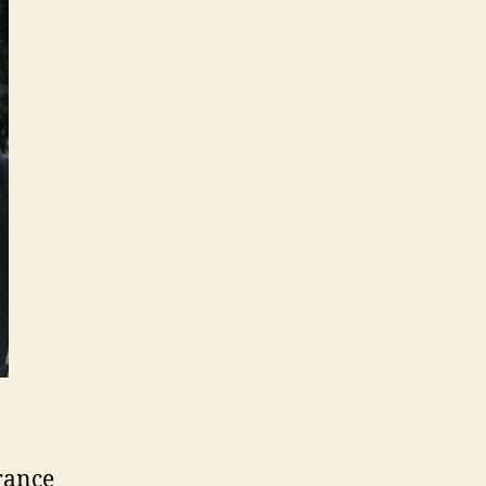
rance