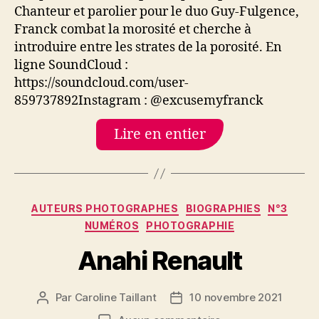
Chanteur et parolier pour le duo Guy-Fulgence,
Franck combat la morosité et cherche à
introduire entre les strates de la porosité. En
ligne SoundCloud :
https://soundcloud.com/user-
859737892Instagram : @excusemyfranck
Lire en entier
Catégories
AUTEURS PHOTOGRAPHES
BIOGRAPHIES
N°3
NUMÉROS
PHOTOGRAPHIE
Anahi Renault
Par
Caroline Taillant
10 novembre 2021
Auteur
Date
de
de