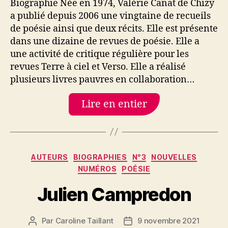
Biographie Née en 1974, Valérie Canat de Chizy
a publié depuis 2006 une vingtaine de recueils
de poésie ainsi que deux récits. Elle est présente
dans une dizaine de revues de poésie. Elle a
une activité de critique régulière pour les
revues Terre à ciel et Verso. Elle a réalisé
plusieurs livres pauvres en collaboration…
Lire en entier
Catégories
AUTEURS
BIOGRAPHIES
N°3
NOUVELLES
NUMÉROS
POÉSIE
Julien Campredon
Par
Caroline Taillant
9 novembre 2021
Auteur
Date