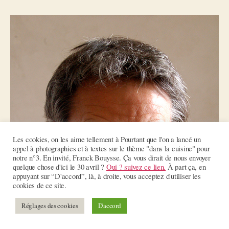
Bouysse
Les cookies, on les aime tellement à Pourtant que l'on a lancé un
appel à photographies et à textes sur le thème "dans la cuisine" pour
notre n°3. En invité, Franck Bouysse. Ça vous dirait de nous envoyer
quelque chose d'ici le 30 avril ?
Oui ? suivez ce lien.
À part ça, en
appuyant sur “D'accord”, là, à droite, vous acceptez d'utiliser les
cookies de ce site.
Réglages des cookies
D'accord