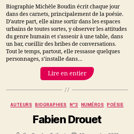
Biographie Michèle Boudin écrit chaque jour
dans des carnets, principalement de la poésie.
D’autre part, elle aime sortir dans les espaces
urbains de toutes sortes, y observer les attitudes
du genre humain et s’asseoir à une table, dans
un bar, cueillir des bribes de conversations.
Tout le temps, partout, elle ressasse quelques
personnages, s’installe dans…
Lire en entier
Catégories
AUTEURS
BIOGRAPHIES
N°3
NUMÉROS
POÉSIE
Fabien Drouet