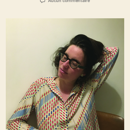
sur
Aucun commentaire
l’article
l’article
Anahi
Renault