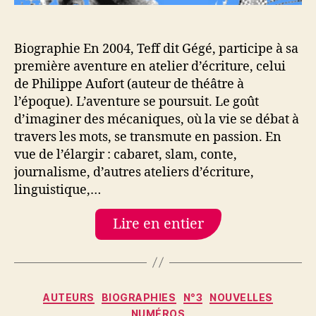
Biographie En 2004, Teff dit Gégé, participe à sa
première aventure en atelier d’écriture, celui
de Philippe Aufort (auteur de théâtre à
l’époque). L’aventure se poursuit. Le goût
d’imaginer des mécaniques, où la vie se débat à
travers les mots, se transmute en passion. En
vue de l’élargir : cabaret, slam, conte,
journalisme, d’autres ateliers d’écriture,
linguistique,…
Lire en entier
Catégories
AUTEURS
BIOGRAPHIES
N°3
NOUVELLES
NUMÉROS