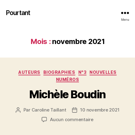
Pourtant
Menu
Mois :
novembre 2021
Catégories
AUTEURS
BIOGRAPHIES
N°3
NOUVELLES
NUMÉROS
Michèle Boudin
Par
Caroline Taillant
10 novembre 2021
Auteur
Date
de
de
sur
Aucun commentaire
l’article
l’article
Michèle
Boudin