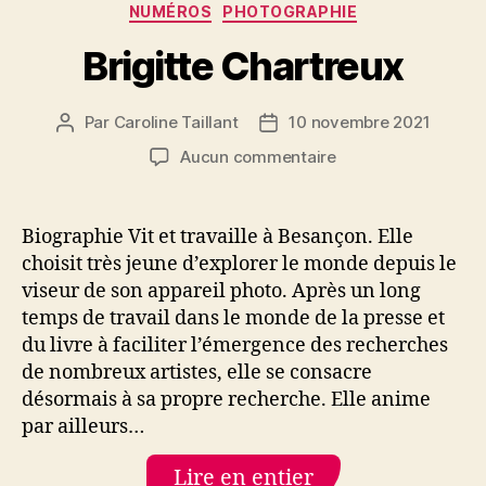
NUMÉROS
PHOTOGRAPHIE
Brigitte Chartreux
Par
Caroline Taillant
10 novembre 2021
Auteur
Date
de
de
sur
Aucun commentaire
l’article
l’article
Brigitte
Chartreux
Biographie Vit et travaille à Besançon. Elle
choisit très jeune d’explorer le monde depuis le
viseur de son appareil photo. Après un long
temps de travail dans le monde de la presse et
du livre à faciliter l’émergence des recherches
de nombreux artistes, elle se consacre
désormais à sa propre recherche. Elle anime
par ailleurs…
Lire en entier