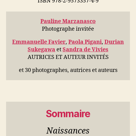
ISBN 978-2-9573357-4-9
Pauline Marzanasco
Photographe invitée
Emmanuelle Favier
,
Paola Piga
ni
,
Durian
Sukegawa
et
Sandra de Vivies
AUTRICES ET AUTEUR INVITÉS
et 30 photographes, autrices et auteurs
Sommaire
Naissances