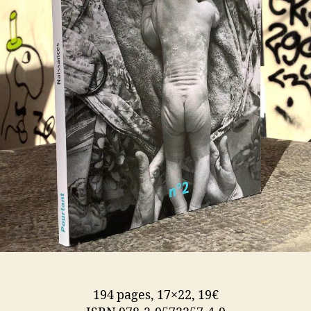
194 pages, 17×22, 19€