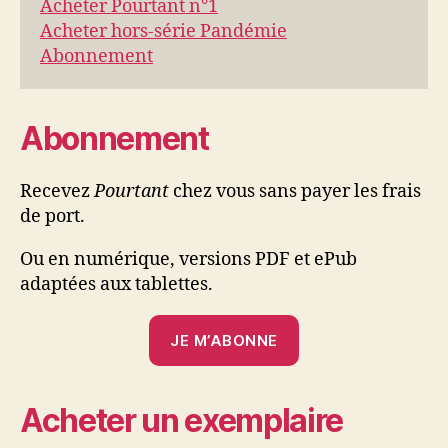
Acheter Pourtant n°1
Acheter hors-série Pandémie
Abonnement
Abonnement
Recevez
Pourtant
chez vous sans payer les frais
de port.
Ou en numérique, versions PDF et ePub
adaptées aux tablettes.
JE M’ABONNE
Acheter un exemplaire