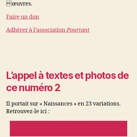
œuvres.
Faire un don
Adhérer à l’association
Pourtant
L’appel à textes et photos de
ce numéro 2
Il portait sur « Naissances » en 23 variations.
Retrouvez-le ici :
APPEL À TEXTES ET PHOTOGRAPHIES N°2