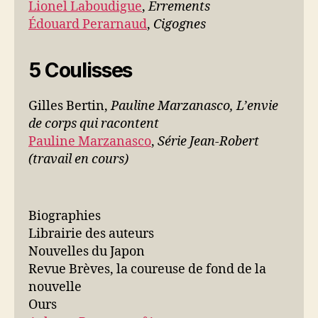
Lionel Laboudigue
,
Errements
Édouard Perarnaud
,
Cigognes
5 Coulisses
Gilles Bertin,
Pauline Marzanasco, L’envie
de corps qui racontent
Pauline Marzanasco
,
Série Jean-Robert
(travail en cours)
Biographies
Librairie des auteurs
Nouvelles du Japon
Revue Brèves, la coureuse de fond de la
nouvelle
Ours