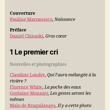
Couverture
Pauline Marzanasco
,
Naissance
Préface
Daniel Chinaski
,
Gros cœur
1 Le premier cri
Nouvelles et photographies
Claudine Londre
,
Qui l’aura mélangée à la
rivière ?
Florence White
,
La poche des eaux
Guylaine Monnier
,
Les gestes seront les
mêmes
Malo de Braquilanges
,
Il y a cette photo