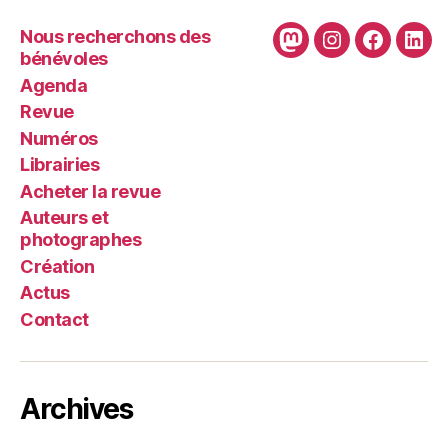
Nous recherchons des
Mastodon
Instagram
Faceboo
Link
bénévoles
Agenda
Revue
Numéros
Librairies
Acheter la revue
Auteurs et
photographes
Création
Actus
Contact
Archives