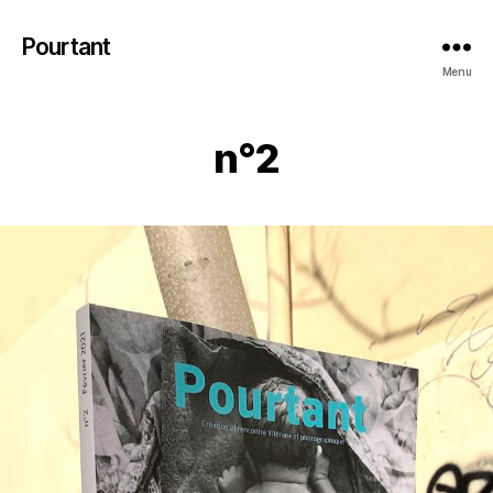
Pourtant
Menu
n°2