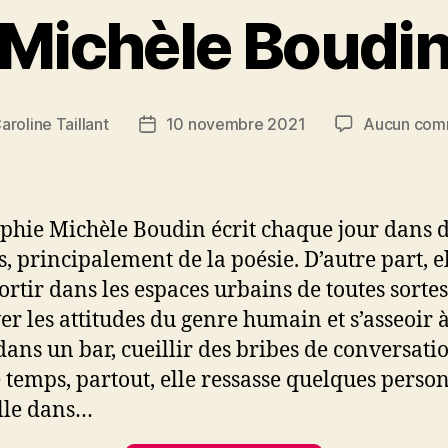
Michèle Boudi
aroline Taillant
10 novembre 2021
Aucun com
Date
de
l’article
phie Michèle Boudin écrit chaque jour dans 
s, principalement de la poésie. D’autre part, e
ortir dans les espaces urbains de toutes sortes
er les attitudes du genre humain et s’asseoir 
 dans un bar, cueillir des bribes de conversati
e temps, partout, elle ressasse quelques perso
alle dans…