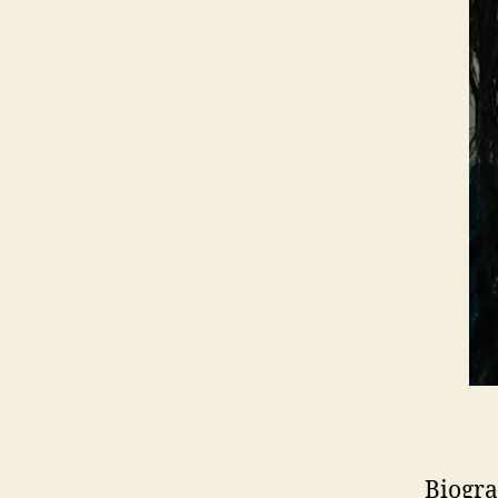
Biogra