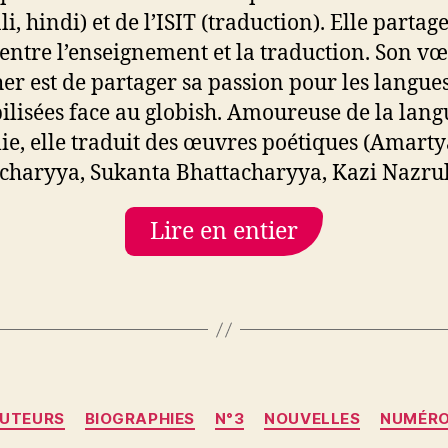
i, hindi) et de l’ISIT (traduction). Elle partag
entre l’enseignement et la traduction. Son vœ
her est de partager sa passion pour les langue
bilisées face au globish. Amoureuse de la lang
ie, elle traduit des œuvres poétiques (Amarty
charyya, Sukanta Bhattacharyya, Kazi Nazru
Lire en entier
Catégories
UTEURS
BIOGRAPHIES
N°3
NOUVELLES
NUMÉR