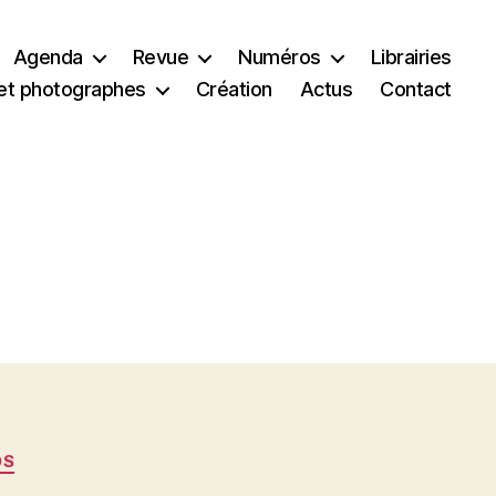
Agenda
Revue
Numéros
Librairies
et photographes
Création
Actus
Contact
OS