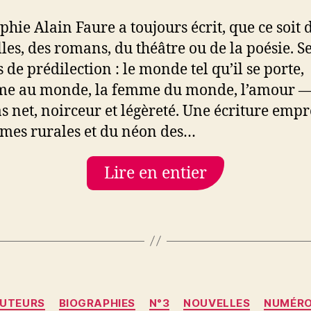
phie Alain Faure a toujours écrit, que ce soit 
les, des romans, du théâtre ou de la poésie. S
 de prédilection : le monde tel qu’il se porte,
me au monde, la femme du monde, l’amour —
s net, noirceur et légèreté. Une écriture empr
mes rurales et du néon des…
Lire en entier
Catégories
UTEURS
BIOGRAPHIES
N°3
NOUVELLES
NUMÉR