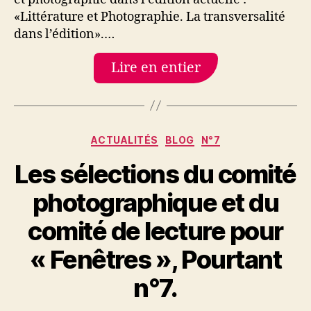
«Littérature et Photographie. La transversalité
dans l’édition».…
Lire en entier
Catégories
ACTUALITÉS
BLOG
N°7
Les sélections du comité
photographique et du
comité de lecture pour
« Fenêtres », Pourtant
n°7.