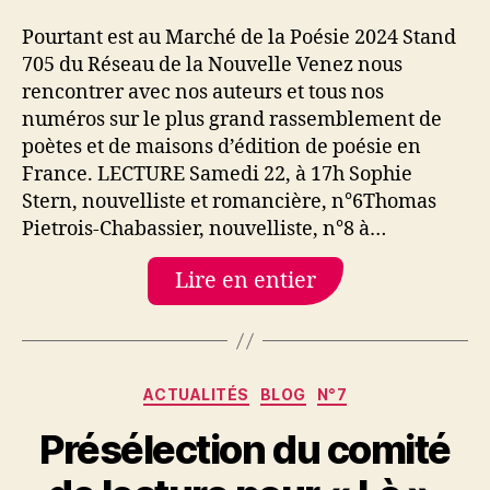
Pourtant est au Marché de la Poésie 2024 Stand
705 du Réseau de la Nouvelle Venez nous
rencontrer avec nos auteurs et tous nos
numéros sur le plus grand rassemblement de
poètes et de maisons d’édition de poésie en
France. LECTURE Samedi 22, à 17h Sophie
Stern, nouvelliste et romancière, n°6Thomas
Pietrois-Chabassier, nouvelliste, n°8 à…
Lire en entier
Catégories
ACTUALITÉS
BLOG
N°7
Présélection du comité