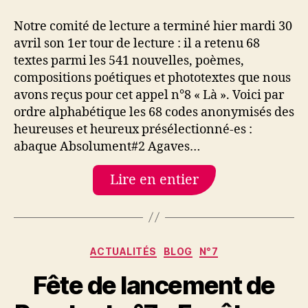
Notre comité de lecture a terminé hier mardi 30
avril son 1er tour de lecture : il a retenu 68
textes parmi les 541 nouvelles, poèmes,
compositions poétiques et phototextes que nous
avons reçus pour cet appel n°8 « Là ». Voici par
ordre alphabétique les 68 codes anonymisés des
heureuses et heureux présélectionné-es :
abaque Absolument#2 Agaves…
Lire en entier
Catégories
ACTUALITÉS
BLOG
N°7
Fête de lancement de