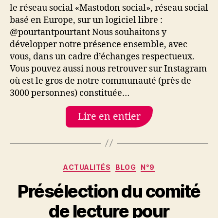
le réseau social «Mastodon social», réseau social
basé en Europe, sur un logiciel libre :
@pourtantpourtant Nous souhaitons y
développer notre présence ensemble, avec
vous, dans un cadre d’échanges respectueux.
Vous pouvez aussi nous retrouver sur Instagram
où est le gros de notre communauté (près de
3000 personnes) constituée…
Lire en entier
Catégories
ACTUALITÉS
BLOG
N°9
Présélection du comité
de lecture pour