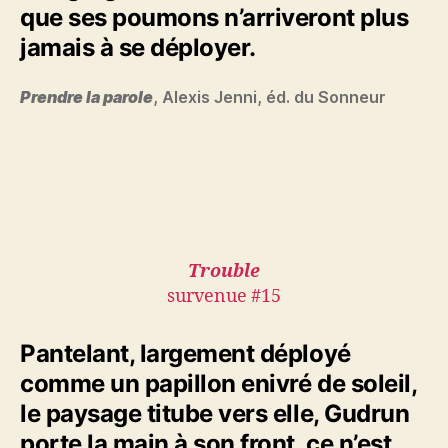
que ses poumons n’arriveront plus
jamais à se déployer.
Prendre la parole
, Alexis Jenni, éd. du Sonneur
Trouble
survenue #15
Pantelant, largement déployé
comme un papillon enivré de soleil,
le paysage titube vers elle, Gudrun
porte la main à son front, ce n’est