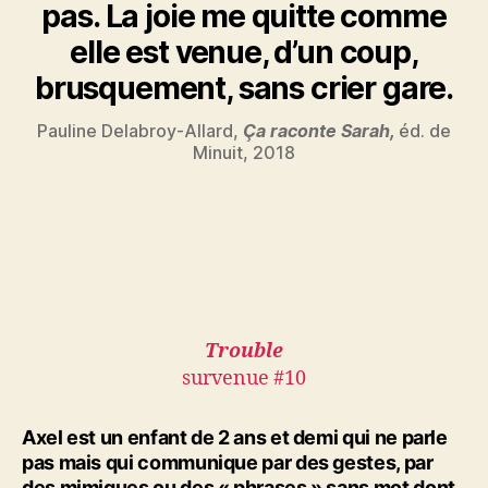
pas. La joie me quitte comme
elle est venue, d’un coup,
brusquement, sans crier gare.
Pauline Delabroy-Allard,
Ça raconte Sarah,
éd. de
Minuit, 2018
Trouble
survenue #10
Axel est un enfant de 2 ans et demi qui ne parle
pas mais qui communique par des gestes, par
des mimiques ou des « phrases » sans mot dont