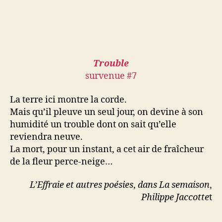
Trouble
survenue #7
La terre ici montre la corde.
Mais qu’il pleuve un seul jour, on devine à son
humidité un trouble dont on sait qu’elle
reviendra neuve.
La mort, pour un instant, a cet air de fraîcheur
de la fleur perce-neige…
L’Effraie et autres poésies
,
dans La semaison
,
Philippe
Jaccotte
t