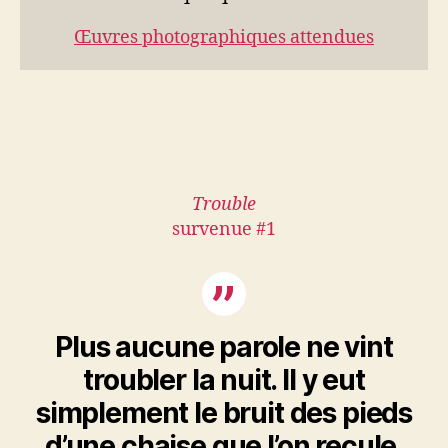
Œuvres photographiques attendues
Trouble
survenue #1
Plus aucune parole ne vint
troubler la nuit. Il y eut
simplement le bruit des pieds
d’une chaise que l’on recule,