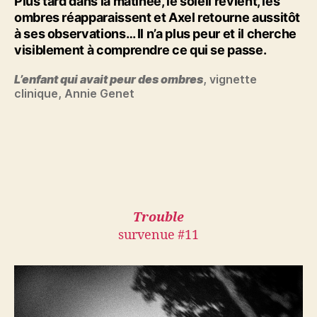
Plus tard dans la matinée, le soleil revient, les
ombres réapparaissent et
Axel
retourne aussitôt
à ses observations… Il n’a plus peur et il cherche
visiblement à comprendre ce qui se passe.
L’enfant qui avait peur des ombres
, vignette
clinique, Annie Genet
Trouble
survenue #11