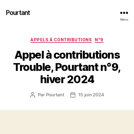
Pourtant
Menu
Catégories
APPELS À CONTRIBUTIONS
N°9
Appel à contributions
Trouble, Pourtant n°9,
hiver 2024
Par
Pourtant
15 juin 2024
Auteur
Date
de
de
l’article
l’article