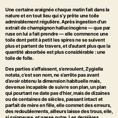
Une certaine araignée chaque matin fait dans la
nature et en tout lieu qui s’y prête une toile
admirablement régulière. Après ingestion d’un
extrait de champignon hallucinogène — que par
ruse on lui a fait prendre — elle commence une
toile dont petit à petit les spires ne se suivent
plus et partent de travers, et d’autant plus que la
quantité absorbée est plus considérable : une
toile de folle.
Des parties s’affaissent, s’enroulent, Zygiella
notata, c’est son nom, ne s’arrête pas avant
d’avoir obtenu la dimension habituelle mais,
devenue incapable de suivre son plan, un plan
qui pourtant ne date pas d’hier, mais de dizaines
ou de centaines de siècles, passant intact et
parfait de mère en fille, elle commet des erreurs,
des redoublements, ailleurs laisse des trous, elle,
si soigneuse, et passe outre. Les dernières