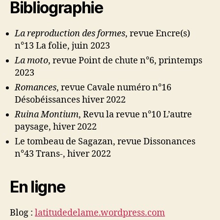
Bibliographie
La reproduction des formes
, revue Encre(s)
n°13 La folie, juin 2023
La moto
, revue Point de chute n°6, printemps
2023
Romances
, revue Cavale numéro n°16
Désobéissances hiver 2022
Ruina Montium
, Revu la revue n°10 L’autre
paysage, hiver 2022
Le tombeau de Sagazan, revue Dissonances
n°43 Trans-, hiver 2022
En ligne
Blog :
latitudedelame.wordpress.com