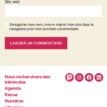
Site web
Enregistrer mon nom, mon e-mail et mon site dans le
navigateur pour mon prochain commentaire.
Nous recherchons des
Mastodon
Instagram
Faceboo
Link
bénévoles
Agenda
Revue
Numéros