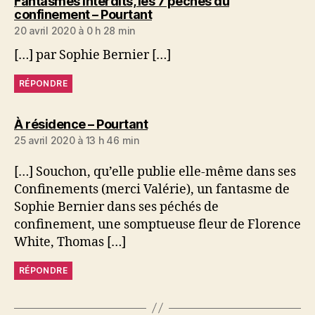
Fantasmes interdits, les 7 péchés du
dit :
confinement – Pourtant
20 avril 2020 à 0 h 28 min
[…] par Sophie Bernier […]
RÉPONDRE
dit :
À résidence – Pourtant
25 avril 2020 à 13 h 46 min
[…] Souchon, qu’elle publie elle-même dans ses
Confinements (merci Valérie), un fantasme de
Sophie Bernier dans ses péchés de
confinement, une somptueuse fleur de Florence
White, Thomas […]
RÉPONDRE