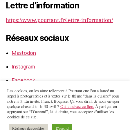
Lettre d’information
https://www.pourtant.fr/lettre-information/
Réseaux sociaux
Mastodon
Instagram
Facebook
Les cookies, on les aime tellement à Pourtant que l'on a lancé un
LinkedIn
appel à photographies et à textes sur le thème "dans la cuisine" pour
notre n°3. En invité, Franck Bouysse. Ça vous dirait de nous envoyer
quelque chose d'ici le 30 avril ?
Oui ? suivez ce lien.
À part ça, en
appuyant sur “D'accord”, là, à droite, vous acceptez d'utiliser les
cookies de ce site.
© 2026
Pourtant
Haut
↑
Réglages des cookies
D'accord
Politique de confidentialité