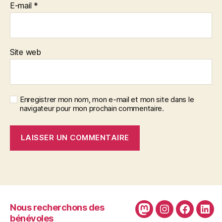
E-mail
*
Site web
Enregistrer mon nom, mon e-mail et mon site dans le
navigateur pour mon prochain commentaire.
Nous recherchons des
Mastodon
Instagram
Faceboo
Link
bénévoles