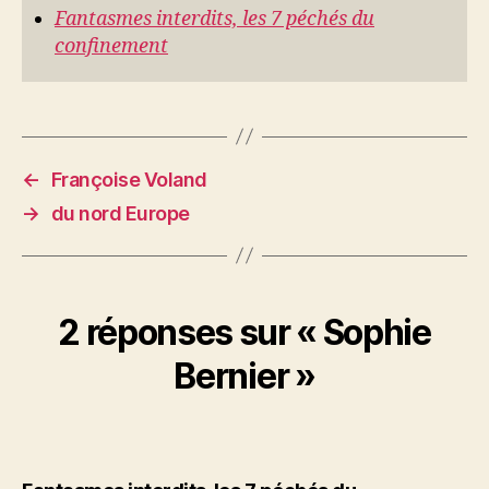
Fantasmes interdits, les 7 péchés du
confinement
←
Françoise Voland
→
du nord Europe
2 réponses sur « Sophie
Bernier »