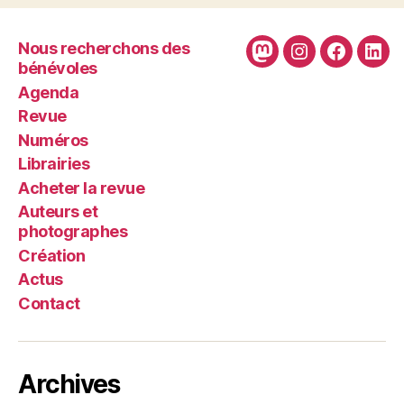
Nous recherchons des
Mastodon
Instagram
Faceboo
Link
bénévoles
Agenda
Revue
Numéros
Librairies
Acheter la revue
Auteurs et
photographes
Création
Actus
Contact
Archives