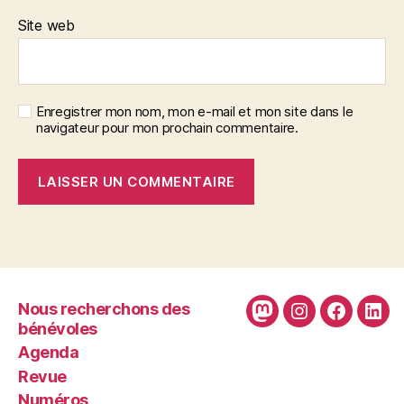
Site web
Enregistrer mon nom, mon e-mail et mon site dans le
navigateur pour mon prochain commentaire.
Nous recherchons des
Mastodon
Instagram
Faceboo
Link
bénévoles
Agenda
Revue
Numéros