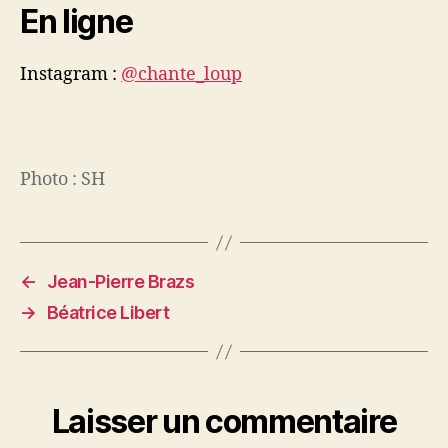
En ligne
Instagram :
@chante_loup
Photo : SH
←
Jean-Pierre Brazs
→
Béatrice Libert
Laisser un commentaire