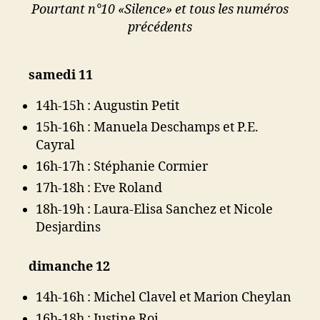
Pourtant n°10 «Silence» et tous les numéros
précédents
samedi 11
14h-15h : Augustin Petit
15h-16h : Manuela Deschamps et P.E.
Cayral
16h-17h : Stéphanie Cormier
17h-18h : Eve Roland
18h-19h : Laura-Elisa Sanchez et Nicole
Desjardins
dimanche 12
14h-16h : Michel Clavel et Marion Cheylan
16h-18h : Justine Roi