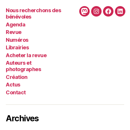
Nous recherchons des
Mastodon
Instagram
Faceboo
Link
bénévoles
Agenda
Revue
Numéros
Librairies
Acheter la revue
Auteurs et
photographes
Création
Actus
Contact
Archives