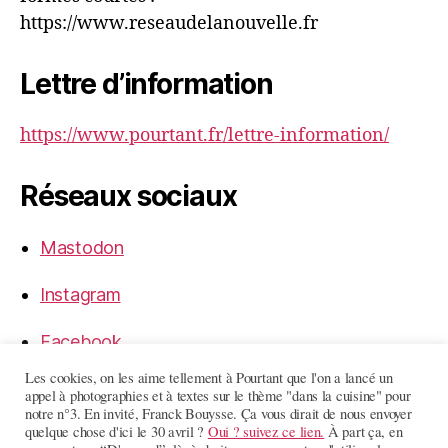
https://www.reseaudelanouvelle.fr
Lettre d’information
https://www.pourtant.fr/lettre-information/
Réseaux sociaux
Mastodon
Instagram
Facebook
Les cookies, on les aime tellement à Pourtant que l'on a lancé un
LinkedIn
appel à photographies et à textes sur le thème "dans la cuisine" pour
notre n°3. En invité, Franck Bouysse. Ça vous dirait de nous envoyer
quelque chose d'ici le 30 avril ?
Oui ? suivez ce lien.
À part ça, en