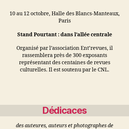
revue
2025,
10 au 12 octobre, Halle des Blancs-Manteaux,
Paris
Paris
Stand Pourtant : dans l’allée centrale
Organisé par l’association Ent’revues, il
rassemblera près de 300 exposants
représentant des centaines de revues
culturelles. Il est soutenu par le CNL.
Dédicaces
des auteures, auteurs et photographes de