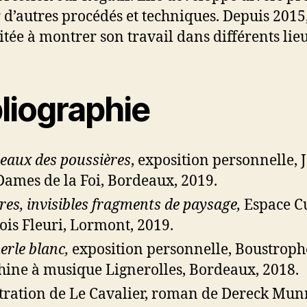
 d’autres procédés et techniques. Depuis 2015,
vitée à montrer son travail dans différents lie
liographie
eaux des poussières
, exposition personnelle, 
Dames de la Foi, Bordeaux, 2019.
ères, invisibles fragments de paysage,
Espace Cu
ois Fleuri, Lormont, 2019.
erle blanc,
exposition personnelle, Boustrop
ine à musique Lignerolles, Bordeaux, 2018.
stration de Le Cavalier, roman de Dereck Mun