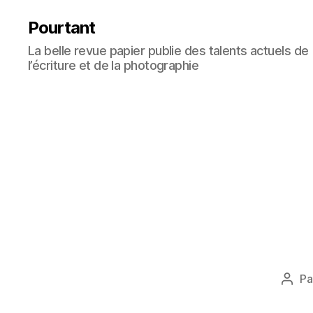
Pourtant
La belle revue papier publie des talents actuels de
l’écriture et de la photographie
Pa
Aute
de