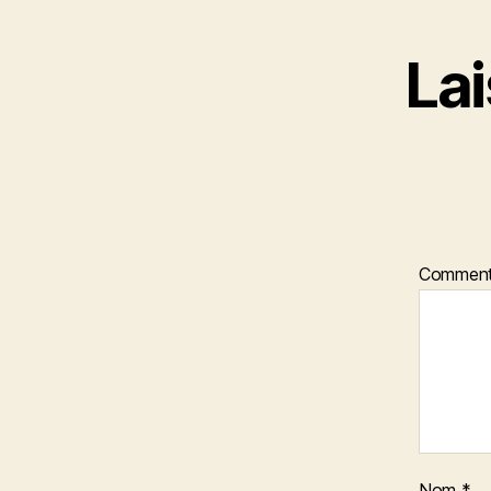
La
Comment
Nom
*