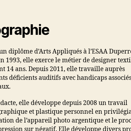
ographie
un diplôme d’Arts Appliqués à l’ESAA Duperr
en 1993, elle exerce le métier de designer texti
t 14 ans. Depuis 2011, elle travaille auprès
nts déficients auditifs avec handicaps associés
aux.
dacte, elle développe depuis 2008 un travail
raphique et plastique personnel en privilégi
isation de l’appareil photo argentique et le pro
ression sur négatif. Elle développe divers pro