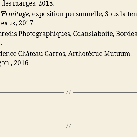
e des marges, 2018.
l’Ermitage,
exposition personnelle, Sous la ten
eaux, 2017
redis Photographiques, Cdanslaboite, Borde
.
dence Château Garros, Arthotèque Mutuum,
on , 2016