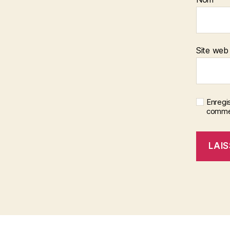
Site web
Enregi
commen