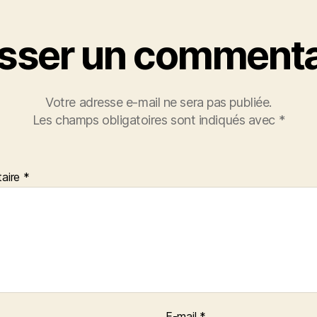
isser un commenta
Votre adresse e-mail ne sera pas publiée.
Les champs obligatoires sont indiqués avec
*
aire
*
E-mail
*