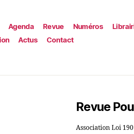
Agenda
Revue
Numéros
Librai
ion
Actus
Contact
Revue Pou
Association Loi 190