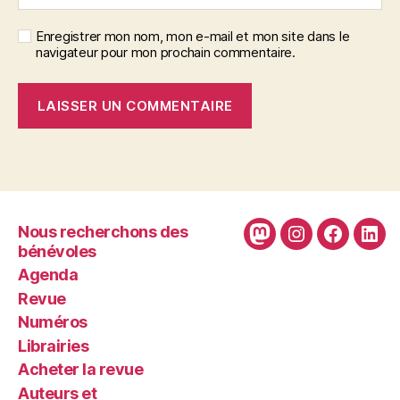
Enregistrer mon nom, mon e-mail et mon site dans le
navigateur pour mon prochain commentaire.
Nous recherchons des
Mastodon
Instagram
Faceboo
Link
bénévoles
Agenda
Revue
Numéros
Librairies
Acheter la revue
Auteurs et