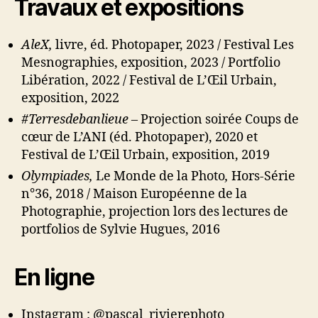
Travaux et expositions
AleX,
livre, éd. Photopaper, 2023 / Festival Les
Mesnographies, exposition, 2023 / Portfolio
Libération, 2022 / Festival de L’Œil Urbain,
exposition, 2022
#Terresdebanlieue –
Projection soirée Coups de
cœur de L’ANI (éd. Photopaper), 2020 et
Festival de L’Œil Urbain, exposition, 2019
Olympiades,
Le Monde de la Photo
,
Hors-Série
n°36, 2018 / Maison Européenne de la
Photographie, projection lors des lectures de
portfolios de Sylvie Hugues, 2016
En ligne
Instagram : @pascal_rivierephoto