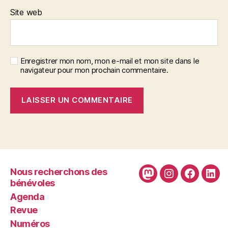
Site web
Enregistrer mon nom, mon e-mail et mon site dans le
navigateur pour mon prochain commentaire.
Nous recherchons des
Mastodon
Instagram
Faceboo
Link
bénévoles
Agenda
Revue
Numéros