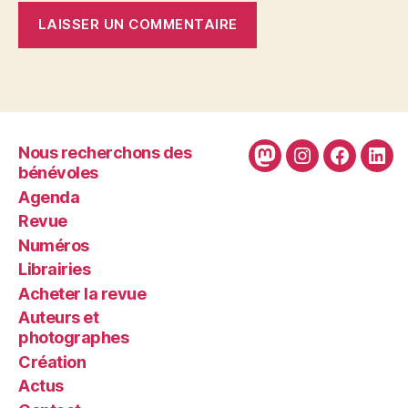
Nous recherchons des
Mastodon
Instagram
Faceboo
Link
bénévoles
Agenda
Revue
Numéros
Librairies
Acheter la revue
Auteurs et
photographes
Création
Actus