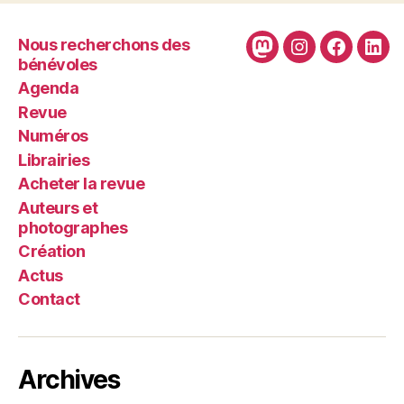
Nous recherchons des
Mastodon
Instagram
Faceboo
Link
bénévoles
Agenda
Revue
Numéros
Librairies
Acheter la revue
Auteurs et
photographes
Création
Actus
Contact
Archives