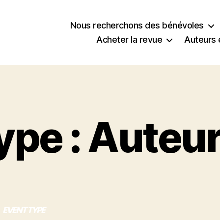
Nous recherchons des bénévoles
Acheter la revue
Auteurs 
ype : Auteu
EVENT TYPE