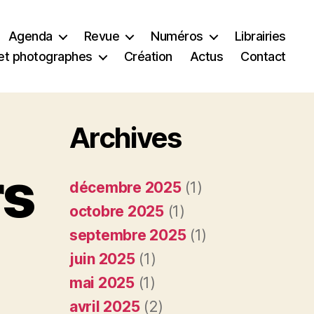
Agenda
Revue
Numéros
Librairies
et photographes
Création
Actus
Contact
Archives
rs
décembre 2025
(1)
octobre 2025
(1)
septembre 2025
(1)
juin 2025
(1)
mai 2025
(1)
avril 2025
(2)