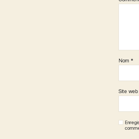
Nom
*
Site web
Enregi
commen