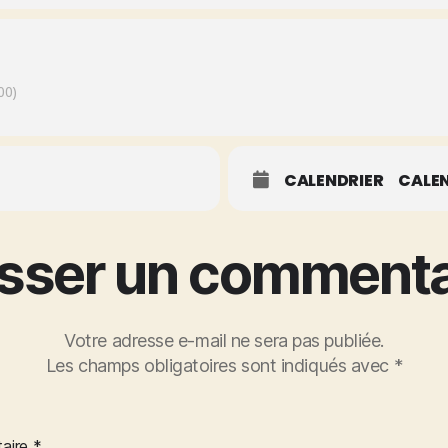
00)
CALENDRIER
CALEN
isser un commenta
Votre adresse e-mail ne sera pas publiée.
Les champs obligatoires sont indiqués avec
*
aire
*