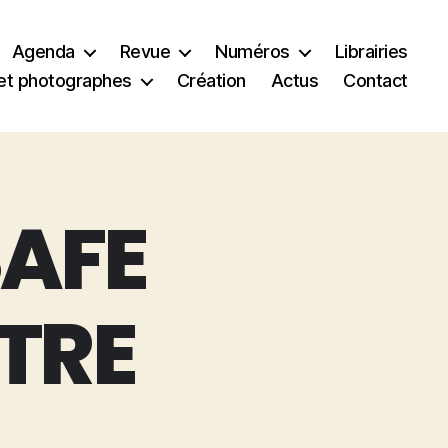
Agenda
Revue
Numéros
Librairies
et photographes
Création
Actus
Contact
SAFE
TRE