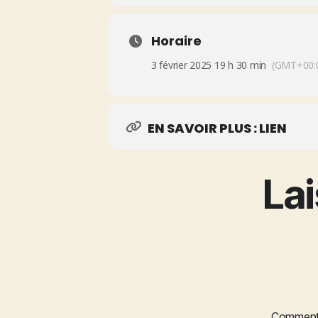
Horaire
3 février 2025 19 h 30 min
(GMT+00:
EN SAVOIR PLUS : LIEN
La
Comment