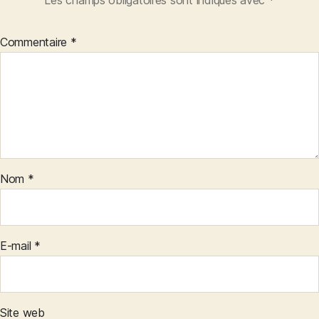
Les champs obligatoires sont indiqués avec
*
Commentaire
*
Nom
*
E-mail
*
Site web